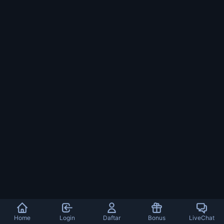
Home
Login
Daftar
Bonus
LiveChat